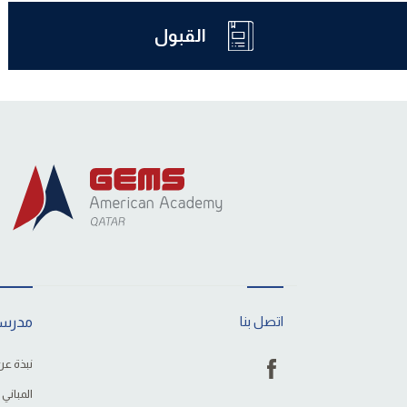
القبول
اتصل بنا
مدرست
نبذة عن
المباني